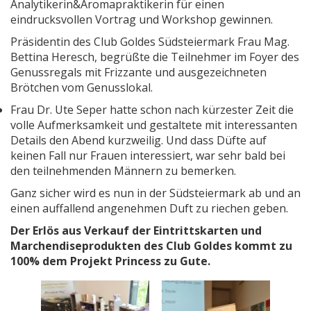
Analytikerin&Aromapraktikerin für einen
eindrucksvollen Vortrag und Workshop gewinnen.
Präsidentin des Club Goldes Südsteiermark Frau Mag.
Bettina Heresch, begrüßte die Teilnehmer im Foyer des
Genussregals mit Frizzante und ausgezeichneten
Brötchen vom Genusslokal.
Frau Dr. Ute Seper hatte schon nach kürzester Zeit die
volle Aufmerksamkeit und gestaltete mit interessanten
Details den Abend kurzweilig. Und dass Düfte auf
keinen Fall nur Frauen interessiert, war sehr bald bei
den teilnehmenden Männern zu bemerken.
Ganz sicher wird es nun in der Südsteiermark ab und an
einen auffallend angenehmen Duft zu riechen geben.
Der Erlös aus Verkauf der Eintrittskarten und
Marchendiseprodukten des Club Goldes kommt zu
100% dem Projekt Princess zu Gute.